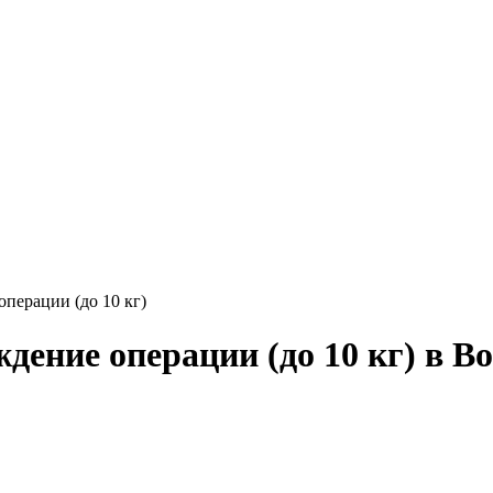
перации (до 10 кг)
дение операции (до 10 кг) в В