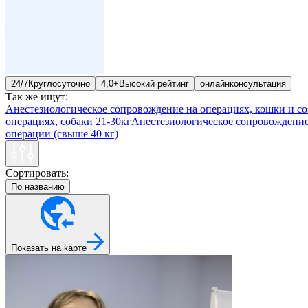
24/7
Круглосуточно
4,0+
Высокий рейтинг
онлайн
консультация
Так же ищут:
Анестезиологическое сопровождение на операциях, кошки и со
операциях, собаки 21-30кг
Анестезиологическое сопровождение 
операции (свыше 40 кг)
Сортировать:
По названию
Показать на карте