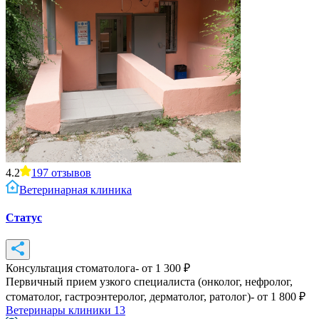
4.2
197
отзывов
Ветеринарная клиника
Статус
Консультация стоматолога
- от
1 300
₽
Первичный прием узкого специалиста (онколог, нефролог,
стоматолог, гастроэнтеролог, дерматолог, ратолог)
- от
1 800
₽
Ветеринары клиники
13