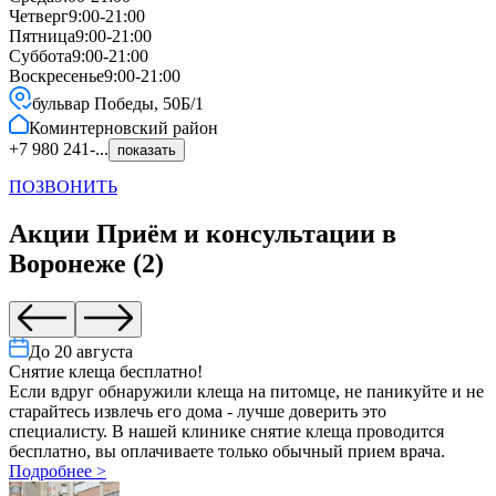
Четверг
9:00-21:00
Пятница
9:00-21:00
Суббота
9:00-21:00
Воскресенье
9:00-21:00
бульвар Победы, 50Б/1
Коминтерновский
район
+7 980 241-...
показать
ПОЗВОНИТЬ
Акции
Приём и консультации
в
Воронеже
(
2
)
До
20 августа
Cнятие клеща бесплатно!
Если вдруг обнаружили клеща на питомце, не паникуйте и не
старайтесь извлечь его дома - лучше доверить это
специалисту. В нашей клинике снятие клеща проводится
бесплатно, вы оплачиваете только обычный прием врача.
Подробнее
>