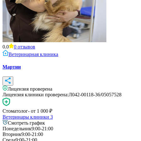
0.0
0
отзывов
Ветеринарная клиника
Мартин
Лицензия проверена
Лицензия клиники проверена:
Л042-00118-36/05057528
Стоматолог
- от
1 000
₽
Ветеринары клиники
3
Смотреть график
Понедельник
9:00-21:00
Вторник
9:00-21:00
Среда
9:00-21:00