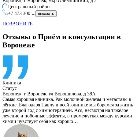
Воронеж, г Воронеж, мкр Олимпийский, д 2
Центральный
район
+7 473 300-...
показать
ПОЗВОНИТЬ
Отзывы о Приём и консультации в
Воронеже
Клиника
Статус
Воронеж
,
г Воронеж, ул Ворошилова, д 38А
Самая хорошая клиника. Рак молочной железы и метастазы в
лёгкие. Благодаря Павлу и всей клинике мы боремся за жизнь
уже второй год с химиотерапией. Ася, несмотря на тяжёлое
лечение и побочные эффекты, в промежутках между курсами
химии чувствует себя как хорошо…