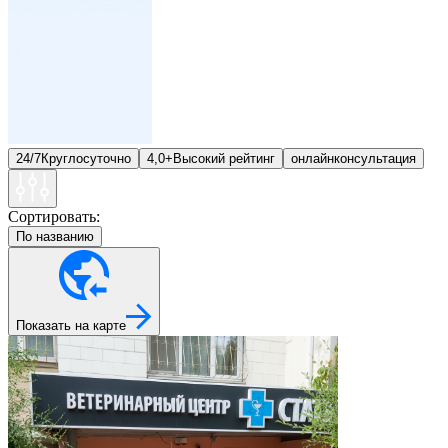
24/7
Круглосуточно
4,0+
Высокий рейтинг
онлайн
консультация
Сортировать:
По названию
Показать на карте