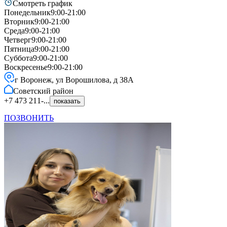
Смотреть график
Понедельник
9:00-21:00
Вторник
9:00-21:00
Среда
9:00-21:00
Четверг
9:00-21:00
Пятница
9:00-21:00
Суббота
9:00-21:00
Воскресенье
9:00-21:00
г Воронеж, ул Ворошилова, д 38А
Советский
район
+7 473 211-...
показать
ПОЗВОНИТЬ