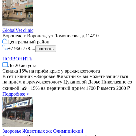
GlobalVet clinic
Воронеж, г Воронеж, ул Ломоносова, д 114/10
Центральный
район
+7 966 778-...
показать
ПОЗВОНИТЬ
До
20 августа
Скидка 15% на приём крыс у врача-экзотолога
В сети клиник «Здоровье Животных» вы можете записаться
на приём к врачу-экзотологу Цукановой Дарье Николаевне со
скидкой: 🎁 - 15% на первичный приём 1700 ₽ вместо 2000 ₽
Подробнее
>
Здоровье Животных жк Олимпийский