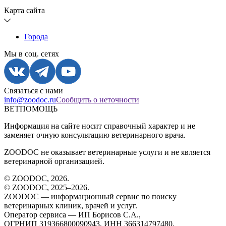
Карта сайта
Города
Мы в соц. сетях
Связаться с нами
info@zoodoc.ru
Сообщить о неточности
ВЕТПОМОЩЬ
Информация на сайте носит справочный характер и не
заменяет очную консультацию ветеринарного врача.
ZOODOC не оказывает ветеринарные услуги и не является
ветеринарной организацией.
© ZOODOC,
2026
.
© ZOODOC, 2025–
2026
.
ZOODOC — информационный сервис по поиску
ветеринарных клиник, врачей и услуг.
Оператор сервиса — ИП Борисов С.А.,
ОГРНИП 319366800090943, ИНН 366314797480.