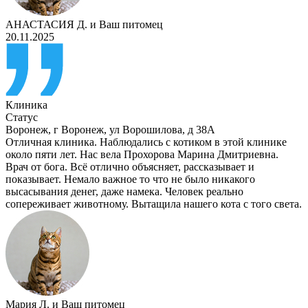
АНАСТАСИЯ Д.
и
Ваш питомец
20.11.2025
Клиника
Статус
Воронеж
,
г Воронеж, ул Ворошилова, д 38А
Отличная клиника. Наблюдались с котиком в этой клинике
около пяти лет. Нас вела Прохорова Марина Дмитриевна.
Врач от бога. Всё отлично объясняет, рассказывает и
показывает. Немало важное то что не было никакого
высасывания денег, даже намека. Человек реально
сопереживает животному. Вытащила нашего кота с того света.
Мария Л.
и
Ваш питомец