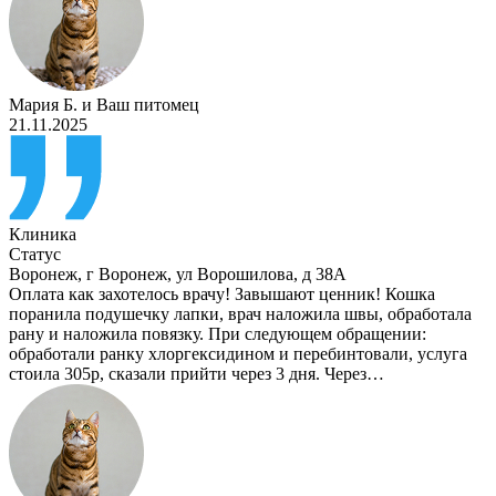
Мария Б.
и
Ваш питомец
21.11.2025
Клиника
Статус
Воронеж
,
г Воронеж, ул Ворошилова, д 38А
Оплата как захотелось врачу! Завышают ценник! Кошка
поранила подушечку лапки, врач наложила швы, обработала
рану и наложила повязку. При следующем обращении:
обработали ранку хлоргексидином и перебинтовали, услуга
стоила 305р, сказали прийти через 3 дня. Через…