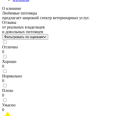
О клинике
Любимые питомцы
предлагает широкий спектр ветеринарных услуг.
Отзывы
от реальных владельцев
и довольных питомцев
Фильтровать по оценкам
Отлично
0
Хорошо
0
Нормально
0
Плохо
0
Ужасно
0