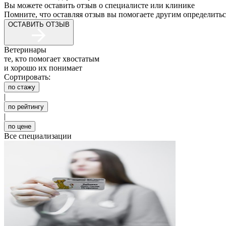
Вы можете оставить отзыв о специалисте или клинике
Помните, что оставляя отзыв вы помогаете другим определитьс
ОСТАВИТЬ ОТЗЫВ
Ветеринары
те, кто помогает хвостатым
и хорошо их понимает
Сортировать:
по стажу
|
по рейтингу
|
по цене
Все специализации