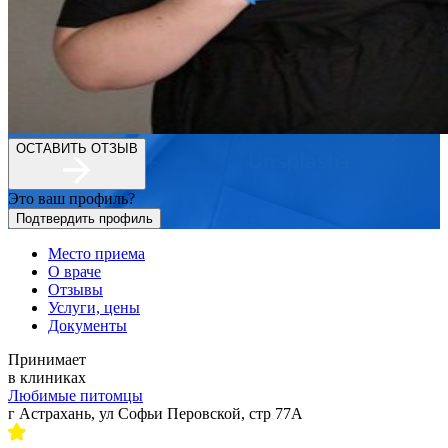
ОСТАВИТЬ ОТЗЫВ
Это ваш профиль?
Подтвердить профиль
Место приема
О враче
Отзывы
Услуги, цены
Документы
Принимает
в клиниках
Любимые питомцы
г Астрахань, ул Софьи Перовской, стр 77А