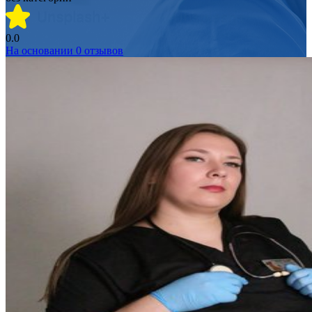
0.0
На основании
0
отзывов