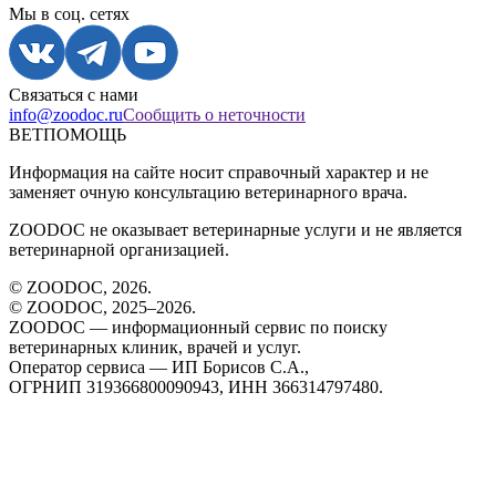
Мы в соц. сетях
Связаться с нами
info@zoodoc.ru
Сообщить о неточности
ВЕТПОМОЩЬ
Информация на сайте носит справочный характер и не
заменяет очную консультацию ветеринарного врача.
ZOODOC не оказывает ветеринарные услуги и не является
ветеринарной организацией.
© ZOODOC,
2026
.
© ZOODOC, 2025–
2026
.
ZOODOC — информационный сервис по поиску
ветеринарных клиник, врачей и услуг.
Оператор сервиса — ИП Борисов С.А.,
ОГРНИП 319366800090943, ИНН 366314797480.