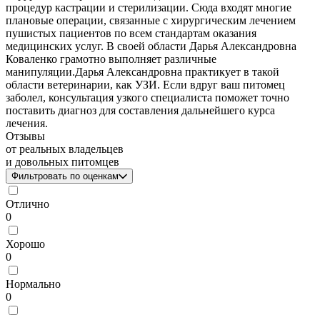
процедур кастрации и стерилизации. Сюда входят многие
плановые операции, связанные с хирургическим лечением
пушистых пациентов по всем стандартам оказания
медицинских услуг. В своей области Дарья Александровна
Коваленко грамотно выполняет различные
манипуляции.Дарья Александровна практикует в такой
области ветеринарии, как УЗИ. Если вдруг ваш питомец
заболел, консультация узкого специалиста поможет точно
поставить диагноз для составления дальнейшего курса
лечения.
Отзывы
от реальных владельцев
и довольных питомцев
Фильтровать по оценкам
Отлично
0
Хорошо
0
Нормально
0