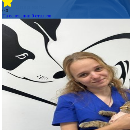
0.0
На основании
0
отзывов