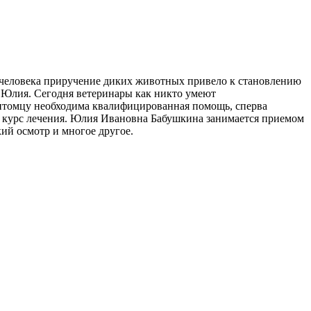
ии человека приручение диких животных привело к становлению
на Юлия. Сегодня ветеринары как никто умеют
питомцу необходима квалифицированная помощь, сперва
ет курс лечения. Юлия Ивановна Бабушкина занимается приемом
ий осмотр и многое другое.