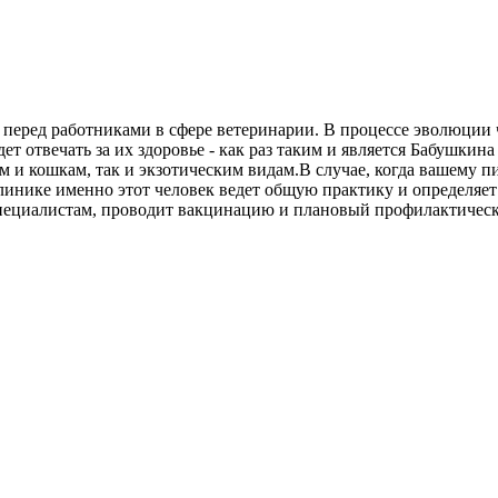
щая перед работниками в сфере ветеринарии. В процессе эволюц
ет отвечать за их здоровье - как раз таким и является Бабушки
 и кошкам, так и экзотическим видам.В случае, когда вашему 
 клинике именно этот человек ведет общую практику и определя
пециалистам, проводит вакцинацию и плановый профилактическ