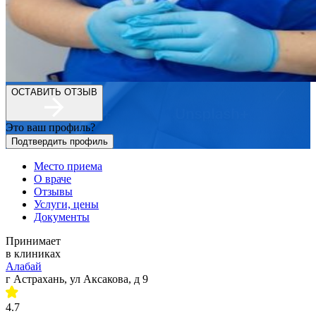
ОСТАВИТЬ ОТЗЫВ
Это ваш профиль?
Подтвердить профиль
Место приема
О враче
Отзывы
Услуги, цены
Документы
Принимает
в клиниках
Алабай
г Астрахань, ул Аксакова, д 9
4.7