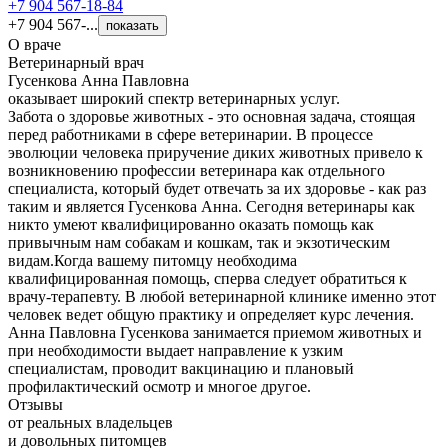
+7 904 567-18-84
+7 904 567-...
показать
О враче
Ветеринарный врач
Гусенкова Анна Павловна
оказывает широкий спектр ветеринарных услуг.
Забота о здоровье животных - это основная задача, стоящая
перед работниками в сфере ветеринарии. В процессе
эволюции человека приручение диких животных привело к
возникновению профессии ветеринара как отдельного
специалиста, который будет отвечать за их здоровье - как раз
таким и является Гусенкова Анна. Сегодня ветеринары как
никто умеют квалифицированно оказать помощь как
привычным нам собакам и кошкам, так и экзотическим
видам.Когда вашему питомцу необходима
квалифицированная помощь, сперва следует обратиться к
врачу-терапевту. В любой ветеринарной клинике именно этот
человек ведет общую практику и определяет курс лечения.
Анна Павловна Гусенкова занимается приемом животных и
при необходимости выдает направление к узким
специалистам, проводит вакцинацию и плановый
профилактический осмотр и многое другое.
Отзывы
от реальных владельцев
и довольных питомцев