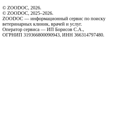
© ZOODOC,
2026
.
© ZOODOC, 2025–
2026
.
ZOODOC — информационный сервис по поиску
ветеринарных клиник, врачей и услуг.
Оператор сервиса — ИП Борисов С.А.,
ОГРНИП 319366800090943, ИНН 366314797480.