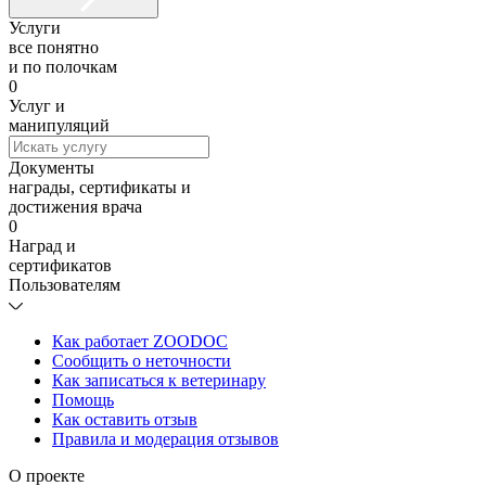
Услуги
все понятно
и по полочкам
0
Услуг и
манипуляций
Документы
награды, сертификаты и
достижения врача
0
Наград и
сертификатов
Пользователям
Как работает ZOODOC
Сообщить о неточности
Как записаться к ветеринару
Помощь
Как оставить отзыв
Правила и модерация отзывов
О проекте