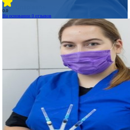
0.0
На основании
0
отзывов