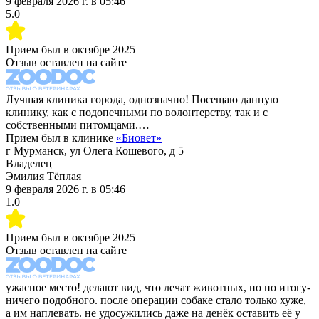
9 февраля 2026 г.
в
05:46
5.0
Прием был в
октябре 2025
Отзыв оставлен на сайте
Лучшая клиника города, однозначно! Посещаю данную
клинику, как с подопечными по волонтерству, так и с
собственными питомцами.…
Прием был в клинике
«
Биовет
»
г Мурманск, ул Олега Кошевого, д 5
Владелец
Эмилия Тёплая
9 февраля 2026 г.
в
05:46
1.0
Прием был в
октябре 2025
Отзыв оставлен на сайте
ужасное место! делают вид, что лечат животных, но по итогу-
ничего подобного. после операции собаке стало только хуже,
а им наплевать. не удосужились даже на денёк оставить её у