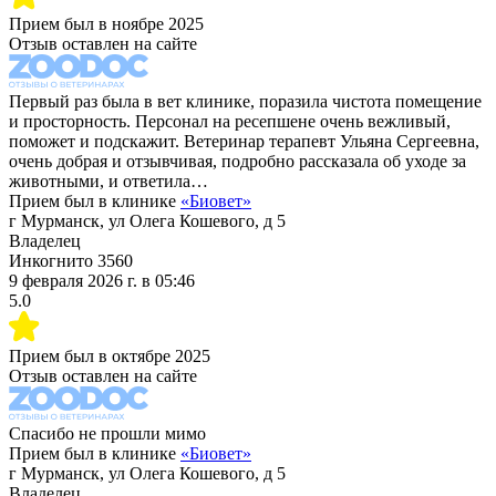
Прием был в
ноябре 2025
Отзыв оставлен на сайте
Первый раз была в вет клинике, поразила чистота помещение
и просторность. Персонал на ресепшене очень вежливый,
поможет и подскажит. Ветеринар терапевт Ульяна Сергеевна,
очень добрая и отзывчивая, подробно рассказала об уходе за
животными, и ответила…
Прием был в клинике
«
Биовет
»
г Мурманск, ул Олега Кошевого, д 5
Владелец
Инкогнито 3560
9 февраля 2026 г.
в
05:46
5.0
Прием был в
октябре 2025
Отзыв оставлен на сайте
Спасибо не прошли мимо
Прием был в клинике
«
Биовет
»
г Мурманск, ул Олега Кошевого, д 5
Владелец