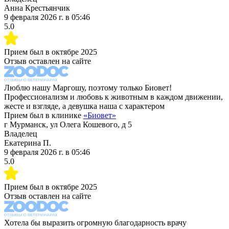
Анна Крестьянчик
9 февраля 2026 г.
в
05:46
5.0
Прием был в
октябре 2025
Отзыв оставлен на сайте
Люблю нашу Маргошу, поэтому только Биовет!
Профессионализм и любовь к животным в каждом движении,
жесте и взгляде, а девушка наша с характером
Прием был в клинике
«
Биовет
»
г Мурманск, ул Олега Кошевого, д 5
Владелец
Екатерина П.
9 февраля 2026 г.
в
05:46
5.0
Прием был в
октябре 2025
Отзыв оставлен на сайте
Хотела бы выразить огромную благодарность врачу