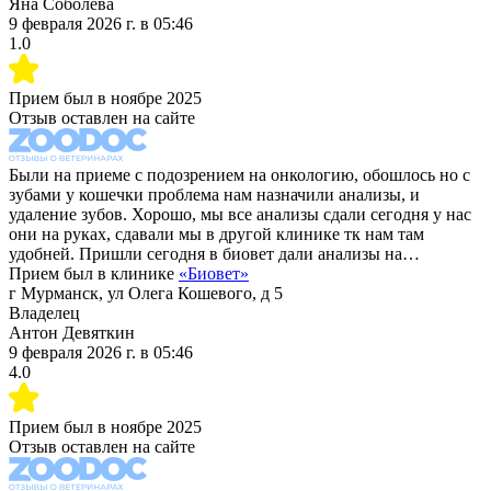
Яна Соболева
9 февраля 2026 г.
в
05:46
1.0
Прием был в
ноябре 2025
Отзыв оставлен на сайте
Были на приеме с подозрением на онкологию, обошлось но с
зубами у кошечки проблема нам назначили анализы, и
удаление зубов. Хорошо, мы все анализы сдали сегодня у нас
они на руках, сдавали мы в другой клинике тк нам там
удобней. Пришли сегодня в биовет дали анализы на…
Прием был в клинике
«
Биовет
»
г Мурманск, ул Олега Кошевого, д 5
Владелец
Антон Девяткин
9 февраля 2026 г.
в
05:46
4.0
Прием был в
ноябре 2025
Отзыв оставлен на сайте