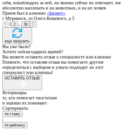
себя, понаблюдать за ней. на звонки сейчас не отвечают. им
абсолютно наплевать и на животных, и на их хозяев
Прием был в клинике
«
Биовет
»
г Мурманск, ул Олега Кошевого, д 5
1
...
2
30
еще загрузить
Вы уже были?
Хотите поблагодарить врачей?
Вы можете оставить отзыв о специалисте или клинике
Помните, что оставляя отзыв вы помогаете другим
определиться с выбором и узнать подходит ли этот
специалист или клиника!
ОСТАВИТЬ ОТЗЫВ
Ветеринары
те, кто помогает хвостатым
и хорошо их понимает
Сортировать:
по стажу
|
по рейтингу