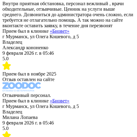
Внутри приятная обстановка, персонал вежливый , врачи
обходительные, отзывчивые. Ценник на услуги выше
среднего. Дозвониться до администратора очень сложно, если
требуется не отлагательно помощь. А так можно на сайте
вконтакте оставить заявку, в течение дня перезвонят
Прием был в клинике
«
Биовет
»
г Мурманск, ул Олега Кошевого, д 5
Владелец
Александр кононенко
9 февраля 2026 г.
в
05:46
5.0
Прием был в
ноябре 2025
Отзыв оставлен на сайте
Отзывчивый персонал.
Прием был в клинике
«
Биовет
»
г Мурманск, ул Олега Кошевого, д 5
Владелец
Милана Лопаева
9 февраля 2026 г.
в
05:46
5.0