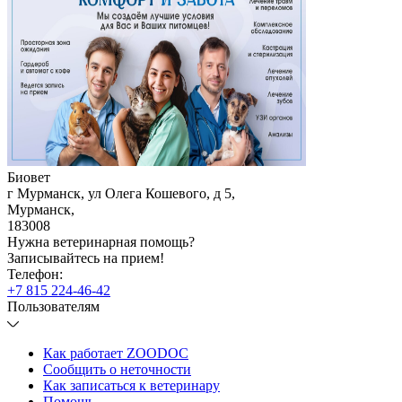
Биовет
г Мурманск, ул Олега Кошевого, д 5
,
Мурманск
,
183008
Нужна ветеринарная помощь?
Записывайтесь
на прием!
Телефон:
+7 815 224-46-42
Пользователям
Как работает ZOODOC
Сообщить о неточности
Как записаться к ветеринару
Помощь