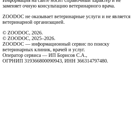
Информация на сайте носит справочный характер и не
заменяет очную консультацию ветеринарного врача.
ZOODOC не оказывает ветеринарные услуги и не является
ветеринарной организацией.
© ZOODOC,
2026
.
© ZOODOC, 2025–
2026
.
ZOODOC — информационный сервис по поиску
ветеринарных клиник, врачей и услуг.
Оператор сервиса — ИП Борисов С.А.,
ОГРНИП 319366800090943, ИНН 366314797480.