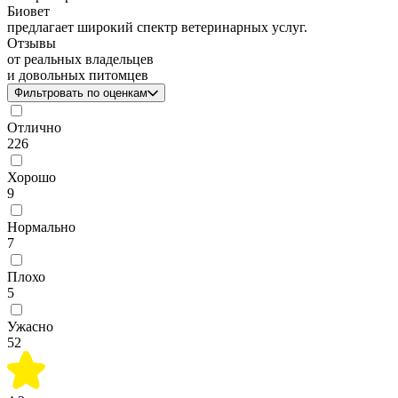
Биовет
предлагает широкий спектр ветеринарных услуг.
Отзывы
от реальных владельцев
и довольных питомцев
Фильтровать по оценкам
Отлично
226
Хорошо
9
Нормально
7
Плохо
5
Ужасно
52