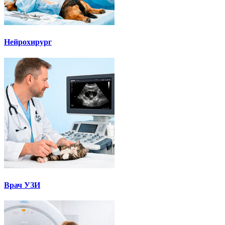
Нейрохирург
Врач УЗИ