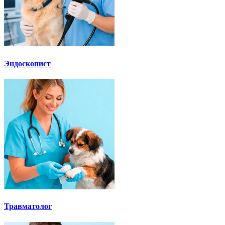
Эндоскопист
Травматолог