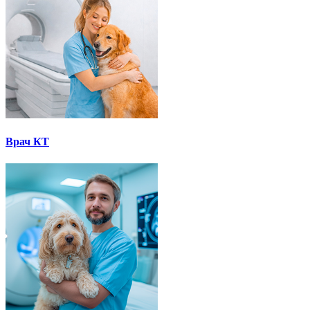
Врач КТ