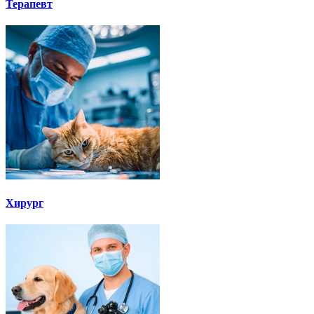
Терапевт
Хирург