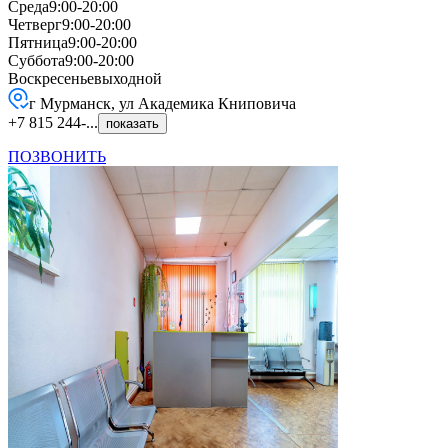
Среда
9:00-20:00
Четверг
9:00-20:00
Пятница
9:00-20:00
Суббота
9:00-20:00
Воскресенье
выходной
г Мурманск, ул Академика Книповича
+7 815 244-...
показать
ПОЗВОНИТЬ