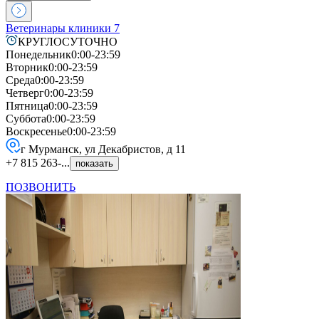
Ветеринары клиники
7
КРУГЛОСУТОЧНО
Понедельник
0:00-23:59
Вторник
0:00-23:59
Среда
0:00-23:59
Четверг
0:00-23:59
Пятница
0:00-23:59
Суббота
0:00-23:59
Воскресенье
0:00-23:59
г Мурманск, ул Декабристов, д 11
+7 815 263-...
показать
ПОЗВОНИТЬ