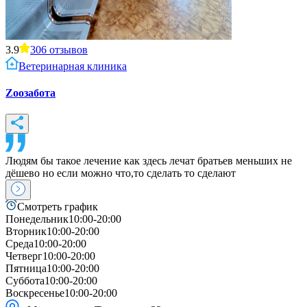
3.9
306
отзывов
Ветеринарная клиника
Zooзабота
Людям бы такое лечение как здесь лечат братьев меньших не
дёшево но если можно что,то сделать то сделают
Смотреть график
Понедельник
10:00-20:00
Вторник
10:00-20:00
Среда
10:00-20:00
Четверг
10:00-20:00
Пятница
10:00-20:00
Суббота
10:00-20:00
Воскресенье
10:00-20:00