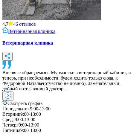
4.7
46
отзывов
Ветеринарная клиника
Ветеринарная клиника
Впервые обращаемся в Мурманске в ветеринарный кабинет, и
теперь, при необходимости, будем ходить только сюда, к
Федоровой Наталье(отчество не помню). Замечательный,
добрый и отзывчивый доктор…
Смотреть график
Понедельник
9:00-13:00
Вторник
9:00-13:00
Среда
9:00-13:00
Четверг
9:00-13:00
Пятница
9:00-13:00