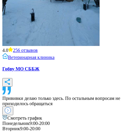
4.0
256
отзывов
Ветеринарная клиника
Гобву МО СББЖ
Прививки делаю только здесь. По остальным вопросам не
приходилось обращаться
Смотреть график
Понедельник
9:00-20:00
Вторник
9:00-20:00