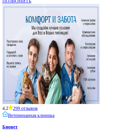
ПОЗВОНИТЬ
4.2
299
отзывов
Ветеринарная клиника
Биовет