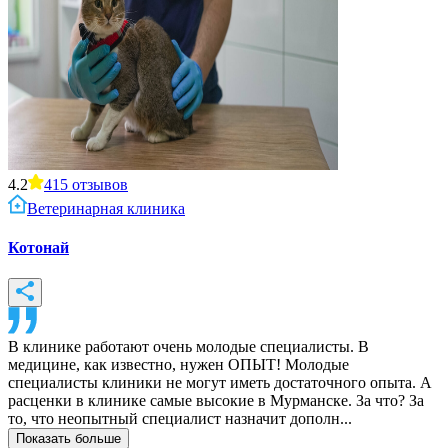
4.2
415
отзывов
Ветеринарная клиника
Котонай
В клинике работают очень молодые специалисты. В
медицине, как известно, нужен ОПЫТ! Молодые
специалисты клиники не могут иметь достаточного опыта. А
расценки в клинике самые высокие в Мурманске. За что? За
то, что неопытный специалист назначит дополн...
Показать больше