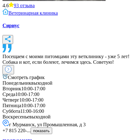
4.6
93
отзыва
Ветеринарная клиника
Сириус
Посещаем с моими питомцами эту ветклинику - уже 5 лет!
Собака и кот, если болеют, лечимся здесь. Советую!
Смотреть график
Понедельник
выходной
Вторник
10:00-17:00
Среда
10:00-17:00
Четверг
10:00-17:00
Пятница
10:00-17:00
Суббота
11:00-16:00
Воскресенье
выходной
г Мурманск, ул Промышленная, д 3
+7 815 220-...
показать