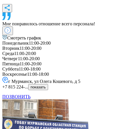
Мне понравилось отношение всего персонала!
Смотреть график
Понедельник
11:00-20:00
Вторник
11:00-20:00
Среда
11:00-20:00
Четверг
11:00-20:00
Пятница
11:00-20:00
Суббота
11:00-18:00
Воскресенье
11:00-18:00
г Мурманск, ул Олега Кошевого, д 5
+7 815 224-...
показать
ПОЗВОНИТЬ