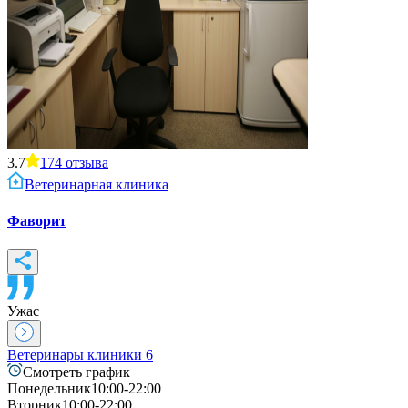
3.7
174
отзыва
Ветеринарная клиника
Фаворит
Ужас
Ветеринары клиники
6
Смотреть график
Понедельник
10:00-22:00
Вторник
10:00-22:00