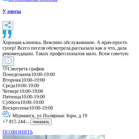
У охоты
Хорошая клиника. Вежливо обслуживание. А врач-просто
супер! Всего песеля обсмотрела,рассказала как и что, дала
рекомендации. Таких профессионалов мало. Всем советую
Смотреть график
Понедельник
10:00-19:00
Вторник
10:00-19:00
Среда
10:00-19:00
Четверг
10:00-19:00
Пятница
10:00-19:00
Суббота
10:00-19:00
Воскресенье
10:00-19:00
г Мурманск, ул Полярные Зори, д 19
+7 815 244-...
показать
ПОЗВОНИТЬ