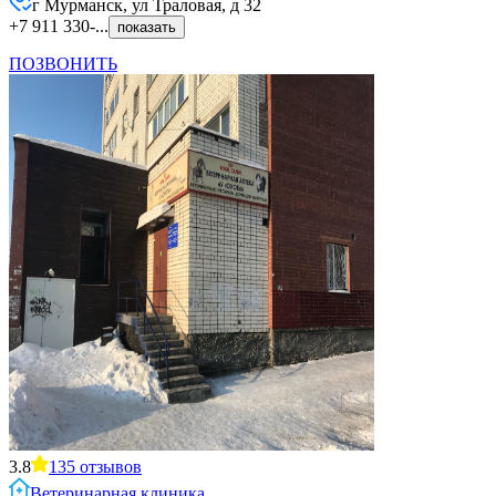
г Мурманск, ул Траловая, д 32
+7 911 330-...
показать
ПОЗВОНИТЬ
3.8
135
отзывов
Ветеринарная клиника