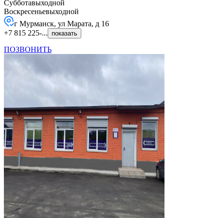
Суббота
выходной
Воскресенье
выходной
г Мурманск, ул Марата, д 16
+7 815 225-...
показать
ПОЗВОНИТЬ