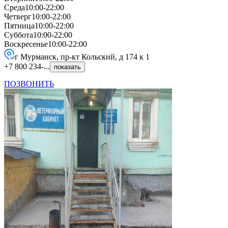
Среда
10:00-22:00
Четверг
10:00-22:00
Пятница
10:00-22:00
Суббота
10:00-22:00
Воскресенье
10:00-22:00
г Мурманск, пр-кт Кольский, д 174 к 1
+7 800 234-...
показать
ПОЗВОНИТЬ