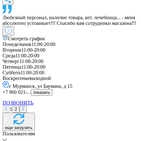
Любезный персонал, наличие товара, вет. лечебница... - меня
абсолютно устоаивает!!! Спасибо вам сотрудники магазина!!!
Смотреть график
Понедельник
11:00-20:00
Вторник
11:00-20:00
Среда
11:00-20:00
Четверг
11:00-20:00
Пятница
11:00-20:00
Суббота
11:00-20:00
Воскресенье
выходной
г Мурманск, ул Баумана, д 15
+7 960 021-...
показать
ПОЗВОНИТЬ
1
2
еще загрузить
Пользователям