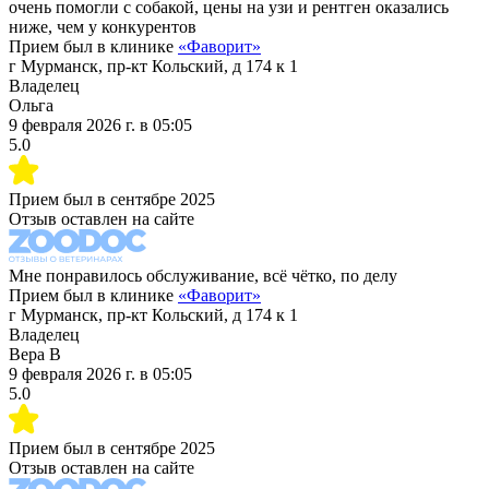
очень помогли с собакой, цены на узи и рентген оказались
ниже, чем у конкурентов
Прием был в клинике
«
Фаворит
»
г Мурманск, пр-кт Кольский, д 174 к 1
Владелец
Ольга
9 февраля 2026 г.
в
05:05
5.0
Прием был в
сентябре 2025
Отзыв оставлен на сайте
Мне понравилось обслуживание, всё чётко, по делу
Прием был в клинике
«
Фаворит
»
г Мурманск, пр-кт Кольский, д 174 к 1
Владелец
Вера В
9 февраля 2026 г.
в
05:05
5.0
Прием был в
сентябре 2025
Отзыв оставлен на сайте