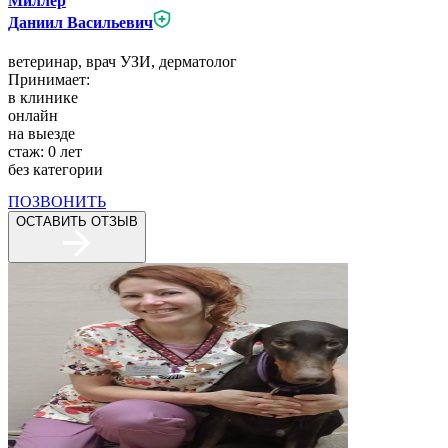
Миллер
Даниил Васильевич
ветеринар,
врач УЗИ,
дерматолог
Принимает:
в клинике
онлайн
на выезде
стаж:
0
лет
без категории
ПОЗВОНИТЬ
ОСТАВИТЬ ОТЗЫВ