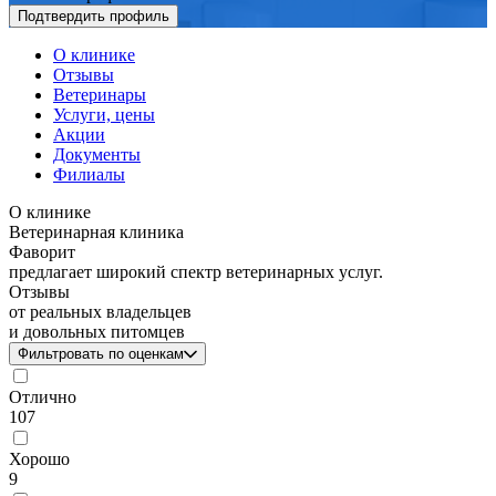
Подтвердить профиль
О клинике
Отзывы
Ветеринары
Услуги, цены
Акции
Документы
Филиалы
О клинике
Ветеринарная клиника
Фаворит
предлагает широкий спектр ветеринарных услуг.
Отзывы
от реальных владельцев
и довольных питомцев
Фильтровать по оценкам
Отлично
107
Хорошо
9