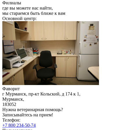
Филиалы
где вы можете нас найти,
мы стараемся быть ближе к вам
Основной центр:
Фаворит
г Мурманск, пр-кт Кольский, д 174 к 1
,
Мурманск
,
183052
Нужна ветеринарная помощь?
Записывайтесь
на прием!
Телефон:
+7 800 234-50-74