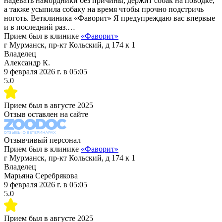
надевать намордники без причины, держит собак на поводке,
а также усыпила собаку на время чтобы прочно подстричь
ноготь. Ветклиника «Фаворит» Я предупреждаю вас впервые
и в последний раз.…
Прием был в клинике
«
Фаворит
»
г Мурманск, пр-кт Кольский, д 174 к 1
Владелец
Александр К.
9 февраля 2026 г.
в
05:05
5.0
Прием был в
августе 2025
Отзыв оставлен на сайте
Отзывчивый персонал
Прием был в клинике
«
Фаворит
»
г Мурманск, пр-кт Кольский, д 174 к 1
Владелец
Марьяна Серебрякова
9 февраля 2026 г.
в
05:05
5.0
Прием был в
августе 2025