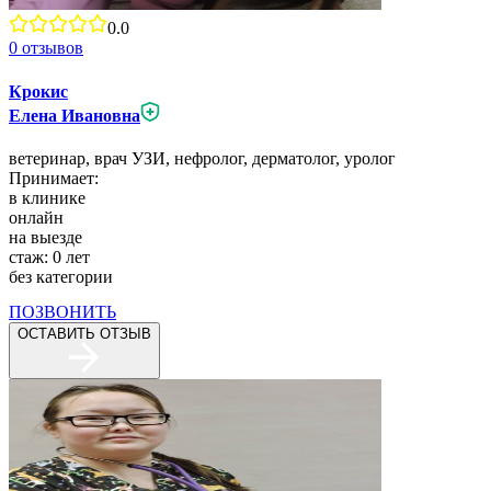
0.0
0
отзывов
Крокис
Елена Ивановна
ветеринар,
врач УЗИ,
нефролог,
дерматолог,
уролог
Принимает:
в клинике
онлайн
на выезде
стаж:
0
лет
без категории
ПОЗВОНИТЬ
ОСТАВИТЬ ОТЗЫВ