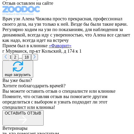
Отзыв оставлен на сайте
Врач узи Алена Чижова просто прекрасная, профессионал
своего дела, на узи только к ней. Везде бы были такие врачи.
Регулярно ходим на узи по показаниям, для наблюдения за
динамикой, всегда иду с уверенностью, что Алена все сделает
как надо, всегда идет на встречу
Прием был в клинике
«
Фаворит
»
г Мурманск, пр-кт Кольский, д 174 к 1
1
...
2
18
еще загрузить
Вы уже были?
Хотите поблагодарить врачей?
Вы можете оставить отзыв о специалисте или клинике
Помните, что оставляя отзыв вы помогаете другим
определиться с выбором и узнать подходит ли этот
специалист или клиника!
ОСТАВИТЬ ОТЗЫВ
Ветеринары
те, кто помогает хвостатым