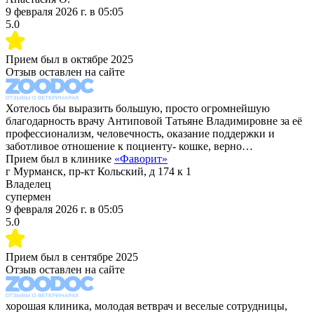
9 февраля 2026 г.
в
05:05
5.0
Прием был в
октябре 2025
Отзыв оставлен на сайте
Хотелось бы выразить большую, просто огромнейшую
благодарность врачу Антиповой Татьяне Владимировне за её
профессионализм, человечность, оказание поддержки и
заботливое отношение к поциенту- кошке, верно…
Прием был в клинике
«
Фаворит
»
г Мурманск, пр-кт Кольский, д 174 к 1
Владелец
супермен
9 февраля 2026 г.
в
05:05
5.0
Прием был в
сентябре 2025
Отзыв оставлен на сайте
хорошая клиника, молодая ветврач и веселые сотрудницы,