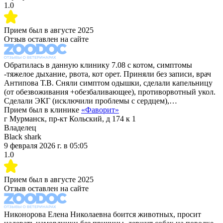
1.0
Прием был в
августе 2025
Отзыв оставлен на сайте
Обратилась в данную клинику 7.08 с котом, симптомы
-тяжелое дыхание, рвота, кот орет. Приняли без записи, врач
Антипова Т.В. Сняли симптом одышки, сделали капельницу
(от обезвоживания +обезбаливающее), противорвотный укол.
Сделали ЭКГ (исключили проблемы с сердцем),…
Прием был в клинике
«
Фаворит
»
г Мурманск, пр-кт Кольский, д 174 к 1
Владелец
Black shark
9 февраля 2026 г.
в
05:05
1.0
Прием был в
августе 2025
Отзыв оставлен на сайте
Никонорова Елена Николаевна боится животных, просит