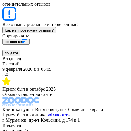
отрицательных отзывов
Все отзывы реальные и проверенные!
Как мы проверяем отзывы?
Сортировать:
по оценке
|
по дате
Владелец
Евгений
9 февраля 2026 г.
в
05:05
5.0
Прием был в
октябре 2025
Отзыв оставлен на сайте
Клиника супер. Всем советую. Отзывчивые врачи
Прием был в клинике
«
Фаворит
»
г Мурманск, пр-кт Кольский, д 174 к 1
Владелец
Анастасия О.