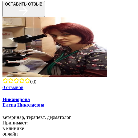
ОСТАВИТЬ ОТЗЫВ
0.0
0
отзывов
Никанорова
Елена Николаевна
ветеринар,
терапевт,
дерматолог
Принимает:
в клинике
онлайн