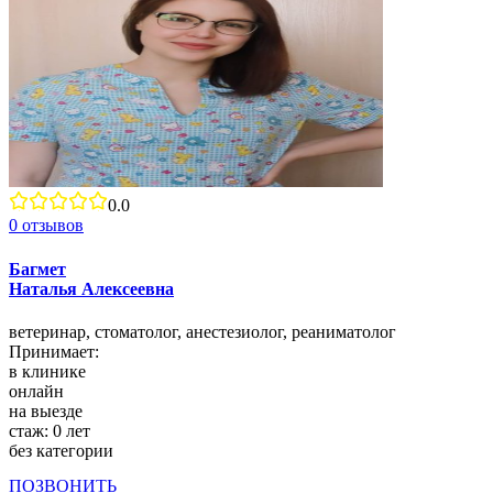
0.0
0
отзывов
Багмет
Наталья Алексеевна
ветеринар,
стоматолог,
анестезиолог,
реаниматолог
Принимает:
в клинике
онлайн
на выезде
стаж:
0
лет
без категории
ПОЗВОНИТЬ