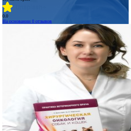
0.0
На основании
0
отзывов