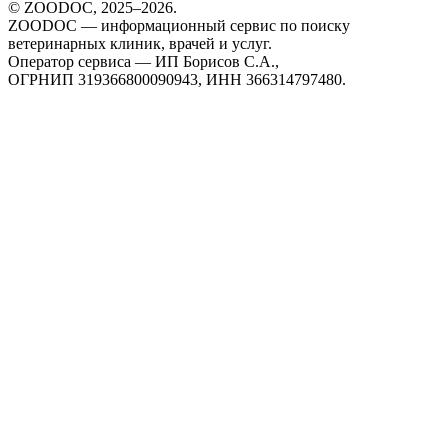
© ZOODOC, 2025–
2026
.
ZOODOC — информационный сервис по поиску
ветеринарных клиник, врачей и услуг.
Оператор сервиса — ИП Борисов С.А.,
ОГРНИП 319366800090943, ИНН 366314797480.