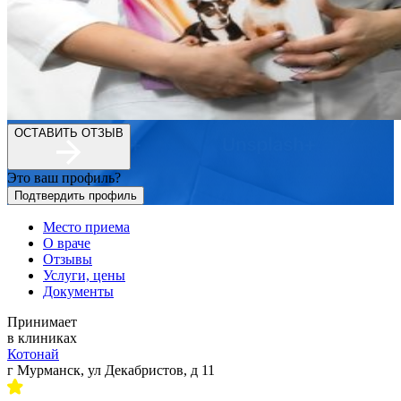
ОСТАВИТЬ ОТЗЫВ
Это ваш профиль?
Подтвердить профиль
Место приема
О враче
Отзывы
Услуги, цены
Документы
Принимает
в клиниках
Котонай
г Мурманск, ул Декабристов, д 11