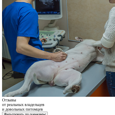
Отзывы
от реальных владельцев
и довольных питомцев
Фильтровать по оценкам