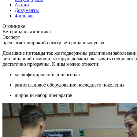
Акции
Документы
Филиалы
О клинике
Ветеринарная клиника
Эксперт
предлагает широкий спектр ветеринарных услуг.
Домашние питомцы так же подвержены различным заболеваниям
ветеринарной помощи, которую должны оказывать специалисты
достаточно прозрачны. К ним можно отнести:
квалифицированный персонал
разноплановое оборудование последнего поколения
широкий набор препаратов