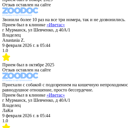
Отзыв оставлен на сайте
Звонили более 10 раз на все три номера, так и не дозвонились.
Прием был в клинике
«
Иветас
»
г Мурманск, ул Шевченко, д 40А/1
Владелец
Anastasia Z.
9 февраля 2026 г.
в
05:44
1.0
Прием был в
октябре 2025
Отзыв оставлен на сайте
Приехали с собакой с подозрением на кишечную непроходимость
равнодушное отношение, просто бессердечие.
Прием был в клинике
«
Иветас
»
г Мурманск, ул Шевченко, д 40А/1
Владелец
ЛаКи
9 февраля 2026 г.
в
05:44
1.0