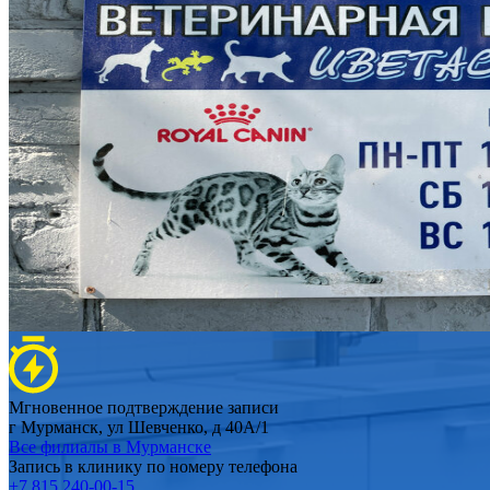
Мгновенное подтверждение записи
г Мурманск, ул Шевченко, д 40А/1
Все филиалы в
Мурманске
Запись в клинику по номеру телефона
+7 815 240-00-15