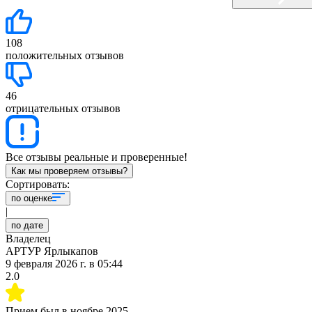
108
положительных отзывов
46
отрицательных отзывов
Все отзывы реальные и проверенные!
Как мы проверяем отзывы?
Сортировать:
по оценке
|
по дате
Владелец
АРТУР Ярлыкапов
9 февраля 2026 г.
в
05:44
2.0
Прием был в
ноябре 2025