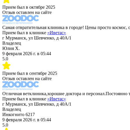
Прием был в
октябре 2025
Отзыв оставлен на сайте
Самая отвратительная клиника в городе! Цены просто космос, 
Прием был в клинике
«
Иветас
»
г Мурманск, ул Шевченко, д 40А/1
Владелец
Юлия Х.
9 февраля 2026 г.
в
05:44
5.0
Прием был в
сентябре 2025
Отзыв оставлен на сайте
Отличная ветклиника,хорошие доктора и персонал.Постоянно т
Прием был в клинике
«
Иветас
»
г Мурманск, ул Шевченко, д 40А/1
Владелец
Инкогнито 6217
9 февраля 2026 г.
в
05:44
5.0