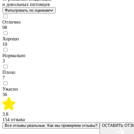
и довольных питомцев
Фильтровать по оценкам
Отлично
98
Хорошо
10
Нормально
3
Плохо
7
Ужасно
36
3.8
154
отзыва
Все отзывы реальные. Как мы проверяем отзывы?
ОСТАВИТЬ ОТЗ