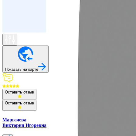
Показать на карте
Оставить отзыв
Оставить отзыв
Маргачева
Виктория Игоревна