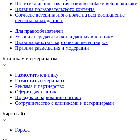
Политика использования файлов cookie и веб-аналитики
Правила пользовательского контента
Согласие ветеринарного врача на распространение
персональных данных
Для правообладателей
Условия передачи заявок и данных в клинику
Правила работы с карточками ветеринаров
Правила размещения и модерации
Клиникам и ветеринарам
Разместить клинику
Разместить ветеринара
Реклама и партнёрство
Оферта для клиник
Порядок оспаривания отзывов
Сотрудничество с клиниками и ветеринарами
Карта сайта
Города