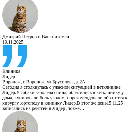
Дмитрий Петров
и
Ваш питомец
19.11.2025
Клиника
Лидер
Воронеж
,
г Воронеж, ул Брусилова, д 2А
Сегодня я столкнулась с ужасной ситуацией в ветклинике
Лидер.У собаки заболела спина, обратились в ветклинику у
дома, купировали боль уколом, порекомендовали обратится к
хирургу ,ортопеду в клинику Лидер.В этот же день15.11.25
записались на рентген в Лидер ,позже…