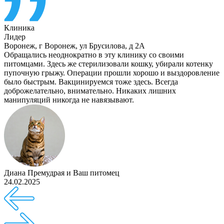
Клиника
Лидер
Воронеж
,
г Воронеж, ул Брусилова, д 2А
Обращались неоднократно в эту клинику со своими
питомцами. Здесь же стерилизовали кошку, убирали котенку
пупочную грыжу. Операции прошли хорошо и выздоровление
было быстрым. Вакцинируемся тоже здесь. Всегда
доброжелательно, внимательно. Никаких лишних
манипуляций никогда не навязывают.
Диана Премудрая
и
Ваш питомец
24.02.2025