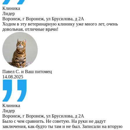
Клиника
Лидер
Воронеж
,
г Воронеж, ул Брусилова, д 2А
Ходим в эту ветеринарную клинику уже много лет, очень
довольная, отличные врачи!
Павел С.
и
Ваш питомец
14.08.2025
Клиника
Лидер
Воронеж
,
г Воронеж, ул Брусилова, д 2А
Было с чем сравнить. Не советую. На руки не дадут
заключения, как-будто ты там и не был. Записали на вторую