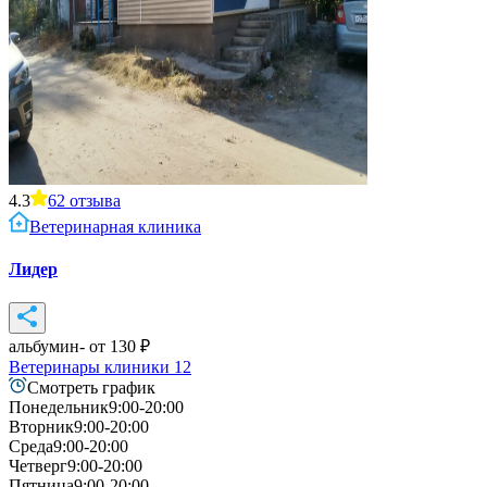
4.3
62
отзыва
Ветеринарная клиника
Лидер
альбумин
- от
130
₽
Ветеринары клиники
12
Смотреть график
Понедельник
9:00-20:00
Вторник
9:00-20:00
Среда
9:00-20:00
Четверг
9:00-20:00
Пятница
9:00-20:00