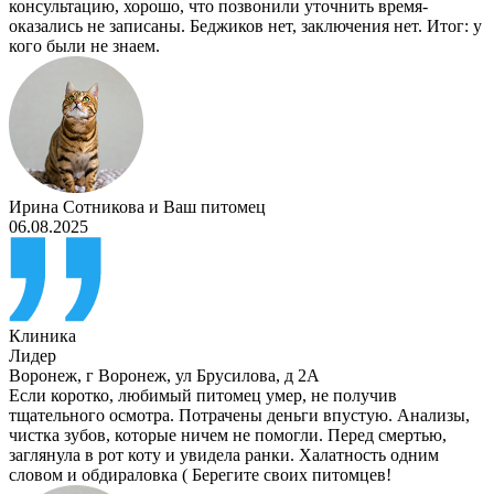
консультацию, хорошо, что позвонили уточнить время-
оказались не записаны. Беджиков нет, заключения нет. Итог: у
кого были не знаем.
Ирина Сотникова
и
Ваш питомец
06.08.2025
Клиника
Лидер
Воронеж
,
г Воронеж, ул Брусилова, д 2А
Если коротко, любимый питомец умер, не получив
тщательного осмотра. Потрачены деньги впустую. Анализы,
чистка зубов, которые ничем не помогли. Перед смертью,
заглянула в рот коту и увидела ранки. Халатность одним
словом и обдираловка ( Берегите своих питомцев!