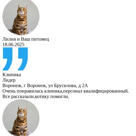
Лилия
и
Ваш питомец
18.06.2025
Клиника
Лидер
Воронеж
,
г Воронеж, ул Брусилова, д 2А
Очень понравилась клиника,персонал квалифицированный.
Все рассказали,котику помогли.