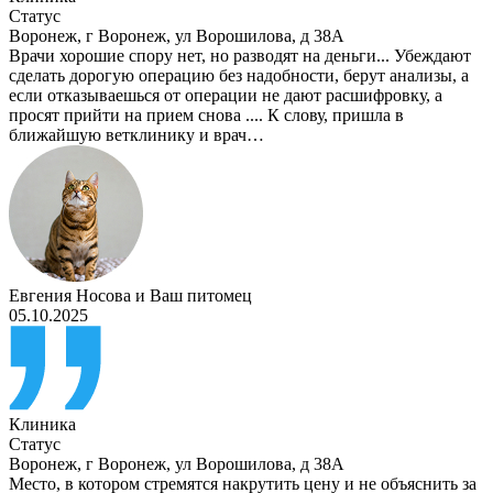
Статус
Воронеж
,
г Воронеж, ул Ворошилова, д 38А
Врачи хорошие спору нет, но разводят на деньги... Убеждают
сделать дорогую операцию без надобности, берут анализы, а
если отказываешься от операции не дают расшифровку, а
просят прийти на прием снова .... К слову, пришла в
ближайшую ветклинику и врач…
Евгения Носова
и
Ваш питомец
05.10.2025
Клиника
Статус
Воронеж
,
г Воронеж, ул Ворошилова, д 38А
Место, в котором стремятся накрутить цену и не объяснить за