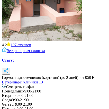
4.2
197
отзывов
Ветеринарная клиника
Статус
Гормон надпочечников (кортизол) (до 2 дней)
- от
950
₽
Ветеринары клиники
13
Смотреть график
Понедельник
9:00-21:00
Вторник
9:00-21:00
Среда
9:00-21:00
Четверг
9:00-21:00
Пятница
9:00-21:00