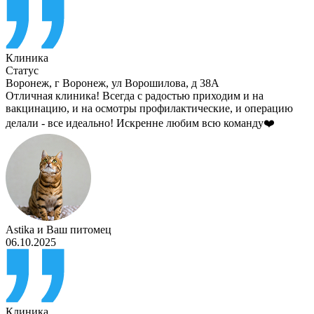
Клиника
Статус
Воронеж
,
г Воронеж, ул Ворошилова, д 38А
Отличная клиника! Всегда с радостью приходим и на
вакцинацию, и на осмотры профилактические, и операцию
делали - все идеально! Искренне любим всю команду❤️
Astika
и
Ваш питомец
06.10.2025
Клиника