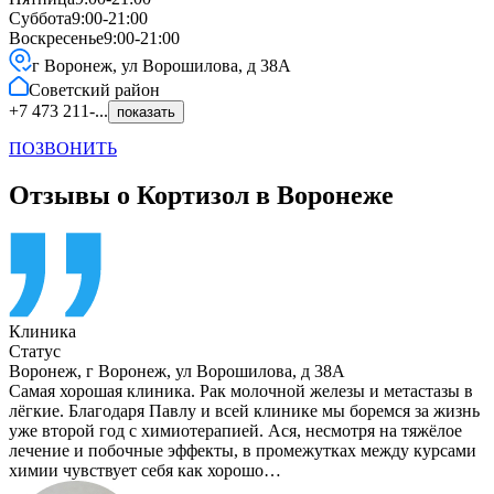
Суббота
9:00-21:00
Воскресенье
9:00-21:00
г Воронеж, ул Ворошилова, д 38А
Советский
район
+7 473 211-...
показать
ПОЗВОНИТЬ
Отзывы о Кортизол в Воронеже
Клиника
Статус
Воронеж
,
г Воронеж, ул Ворошилова, д 38А
Самая хорошая клиника. Рак молочной железы и метастазы в
лёгкие. Благодаря Павлу и всей клинике мы боремся за жизнь
уже второй год с химиотерапией. Ася, несмотря на тяжёлое
лечение и побочные эффекты, в промежутках между курсами
химии чувствует себя как хорошо…