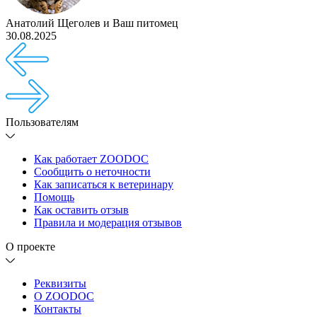
Анатолий Щеголев
и
Ваш питомец
30.08.2025
Пользователям
Как работает ZOODOC
Сообщить о неточности
Как записаться к ветеринару
Помощь
Как оставить отзыв
Правила и модерация отзывов
О проекте
Реквизиты
О ZOODOC
Контакты