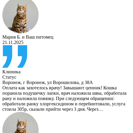
Мария Б.
и
Ваш питомец
21.11.2025
Клиника
Статус
Воронеж
,
г Воронеж, ул Ворошилова, д 38А
Оплата как захотелось врачу! Завышают ценник! Кошка
поранила подушечку лапки, врач наложила швы, обработала
рану и наложила повязку. При следующем обращении:
обработали ранку хлоргексидином и перебинтовали, услуга
стоила 305р, сказали прийти через 3 дня. Через…