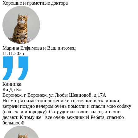
Хорошие и грамотные доктора
Марина Елфимова
и
Ваш питомец
11.11.2025
Клиника
Ка Дэ Бо
Воронеж
,
г Воронеж, ул Любы Шевцовой, д 17А
Несмотря на местоположение и состоянии ветклиники,
ветрачи поздно вечером очень помогли и спасли мою собаку
(извлекли инородку). Сотрудники точно знают, что они
делают. К тому же - все очень вежливые! Ребята, спасибо
большое☺️