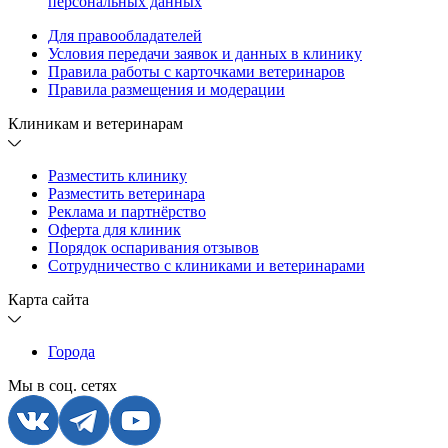
персональных данных
Для правообладателей
Условия передачи заявок и данных в клинику
Правила работы с карточками ветеринаров
Правила размещения и модерации
Клиникам и ветеринарам
Разместить клинику
Разместить ветеринара
Реклама и партнёрство
Оферта для клиник
Порядок оспаривания отзывов
Сотрудничество с клиниками и ветеринарами
Карта сайта
Города
Мы в соц. сетях