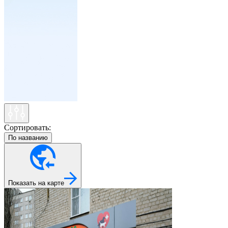
Сортировать:
По названию
Показать на карте