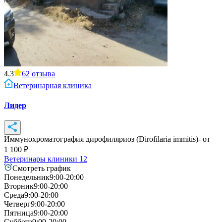
4.3
62
отзыва
Ветеринарная клиника
Лидер
Иммунохроматография дирофиляриоз (Dirofilaria immitis)
- от
1 100
₽
Ветеринары клиники
12
Смотреть график
Понедельник
9:00-20:00
Вторник
9:00-20:00
Среда
9:00-20:00
Четверг
9:00-20:00
Пятница
9:00-20:00
Суббота
9:00-20:00