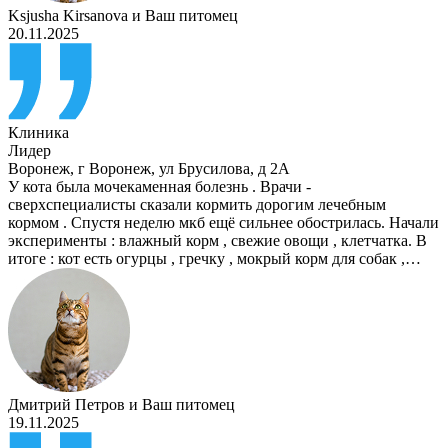
Ksjusha Kirsanova
и
Ваш питомец
20.11.2025
Клиника
Лидер
Воронеж
,
г Воронеж, ул Брусилова, д 2А
У кота была мочекаменная болезнь . Врачи -
сверхспециалисты сказали кормить дорогим лечебным
кормом . Спустя неделю мкб ещё сильнее обострилась. Начали
эксперименты : влажный корм , свежие овощи , клетчатка. В
итоге : кот есть огурцы , гречку , мокрый корм для собак ,…
Дмитрий Петров
и
Ваш питомец
19.11.2025