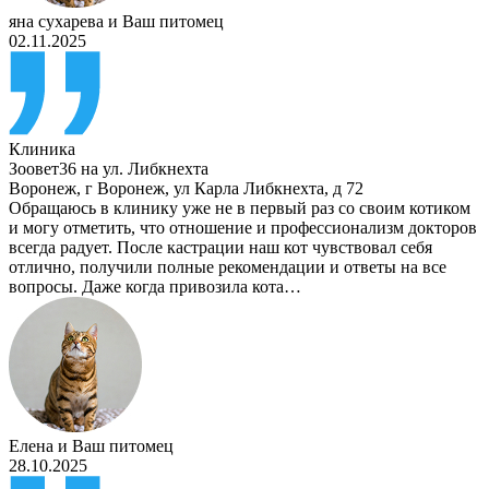
яна сухарева
и
Ваш питомец
02.11.2025
Клиника
Зоовет36 на ул. Либкнехта
Воронеж
,
г Воронеж, ул Карла Либкнехта, д 72
Обращаюсь в клинику уже не в первый раз со своим котиком
и могу отметить, что отношение и профессионализм докторов
всегда радует. После кастрации наш кот чувствовал себя
отлично, получили полные рекомендации и ответы на все
вопросы. Даже когда привозила кота…
Елена
и
Ваш питомец
28.10.2025