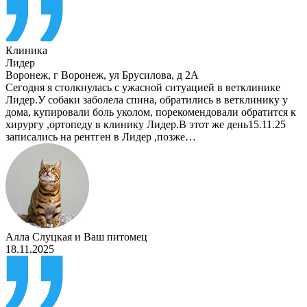
Клиника
Лидер
Воронеж
,
г Воронеж, ул Брусилова, д 2А
Сегодня я столкнулась с ужасной ситуацией в ветклинике
Лидер.У собаки заболела спина, обратились в ветклинику у
дома, купировали боль уколом, порекомендовали обратится к
хирургу ,ортопеду в клинику Лидер.В этот же день15.11.25
записались на рентген в Лидер ,позже…
Алла Слуцкая
и
Ваш питомец
18.11.2025