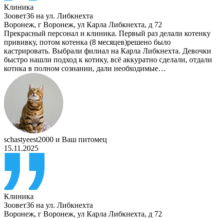
Клиника
Зоовет36 на ул. Либкнехта
Воронеж
,
г Воронеж, ул Карла Либкнехта, д 72
Прекрасный персонал и клиника. Первый раз делали котенку
прививку, потом котенка (8 месяцев)решено было
кастрировать. Выбрали филиал на Карла Либкнехта. Девочки
быстро нашли подход к котику, всё аккуратно сделали, отдали
котика в полном сознании, дали необходимые…
schastyeest2000
и
Ваш питомец
15.11.2025
Клиника
Зоовет36 на ул. Либкнехта
Воронеж
,
г Воронеж, ул Карла Либкнехта, д 72