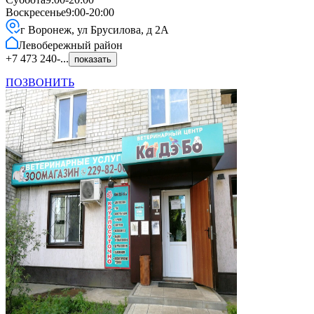
Воскресенье
9:00-20:00
г Воронеж, ул Брусилова, д 2А
Левобережный
район
+7 473 240-...
показать
ПОЗВОНИТЬ