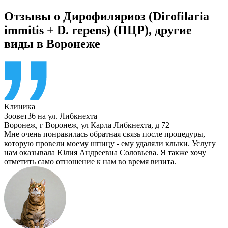
Отзывы о Дирофиляриоз (Dirofilaria
immitis + D. repens) (ПЦР), другие
виды в Воронеже
Клиника
Зоовет36 на ул. Либкнехта
Воронеж
,
г Воронеж, ул Карла Либкнехта, д 72
Мне очень понравилась обратная связь после процедуры,
которую провели моему шпицу - ему удаляли клыки. Услугу
нам оказывала Юлия Андреевна Соловьева. Я также хочу
отметить само отношение к нам во время визита.