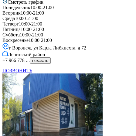
Смотреть график
Понедельник
10:00-21:00
Вторник
10:00-21:00
Среда
10:00-21:00
Четверг
10:00-21:00
Пятница
10:00-21:00
Суббота
10:00-21:00
Воскресенье
10:00-21:00
г Воронеж, ул Карла Либкнехта, д 72
Ленинский
район
+7 966 778-...
показать
ПОЗВОНИТЬ