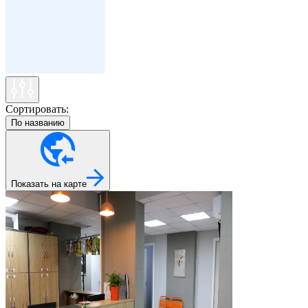
Сортировать:
По названию
Показать на карте