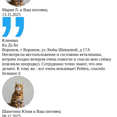
Мария Л.
и
Ваш питомец
13.11.2025
Клиника
Ка Дэ Бо
Воронеж
,
г Воронеж, ул Любы Шевцовой, д 17А
Несмотря на местоположение и состоянии ветклиники,
ветрачи поздно вечером очень помогли и спасли мою собаку
(извлекли инородку). Сотрудники точно знают, что они
делают. К тому же - все очень вежливые! Ребята, спасибо
большое☺️
Шапетина Юлия
и
Ваш питомец
08.11.2025