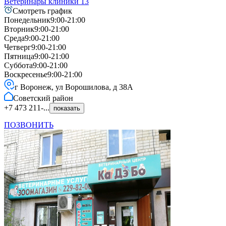
Ветеринары клиники
13
Смотреть график
Понедельник
9:00-21:00
Вторник
9:00-21:00
Среда
9:00-21:00
Четверг
9:00-21:00
Пятница
9:00-21:00
Суббота
9:00-21:00
Воскресенье
9:00-21:00
г Воронеж, ул Ворошилова, д 38А
Советский
район
+7 473 211-...
показать
ПОЗВОНИТЬ