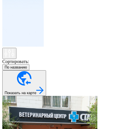
Сортировать:
По названию
Показать на карте