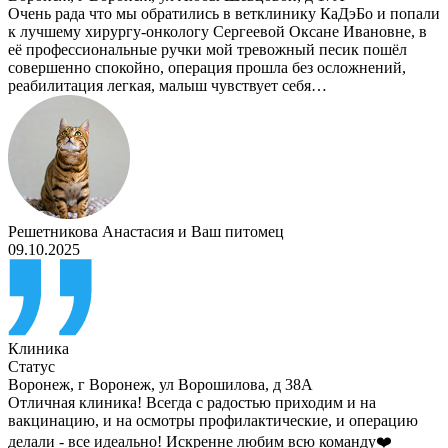
Очень рада что мы обратились в ветклинику КаДэБо и попали
к лучшему хирургу-онкологу Сергеевой Оксане Ивановне, в
её профессиональные ручки мой тревожный песик пошёл
совершенно спокойно, операция прошла без осложнений,
реабилитация легкая, малыш чувствует себя…
Решетникова Анастасия
и
Ваш питомец
09.10.2025
Клиника
Статус
Воронеж
,
г Воронеж, ул Ворошилова, д 38А
Отличная клиника! Всегда с радостью приходим и на
вакцинацию, и на осмотры профилактические, и операцию
делали - все идеально! Искренне любим всю команду❤️