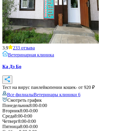
3.9
233
отзыва
Ветеринарная клиника
Ка Дэ Бо
Тест на вирус панлейкопении кошек
- от
920
₽
Все филиалы
Ветеринары клиники
6
Смотреть график
Понедельник
8:00-0:00
Вторник
8:00-0:00
Среда
8:00-0:00
Четверг
8:00-0:00
Пятница
8:00-0:00