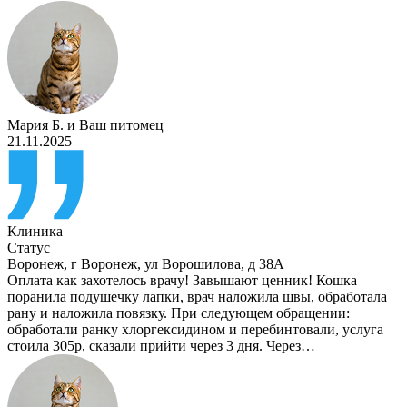
Мария Б.
и
Ваш питомец
21.11.2025
Клиника
Статус
Воронеж
,
г Воронеж, ул Ворошилова, д 38А
Оплата как захотелось врачу! Завышают ценник! Кошка
поранила подушечку лапки, врач наложила швы, обработала
рану и наложила повязку. При следующем обращении:
обработали ранку хлоргексидином и перебинтовали, услуга
стоила 305р, сказали прийти через 3 дня. Через…