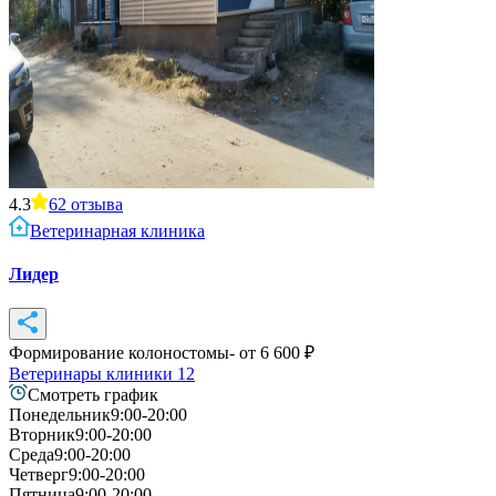
4.3
62
отзыва
Ветеринарная клиника
Лидер
Формирование колоностомы
- от
6 600
₽
Ветеринары клиники
12
Смотреть график
Понедельник
9:00-20:00
Вторник
9:00-20:00
Среда
9:00-20:00
Четверг
9:00-20:00
Пятница
9:00-20:00