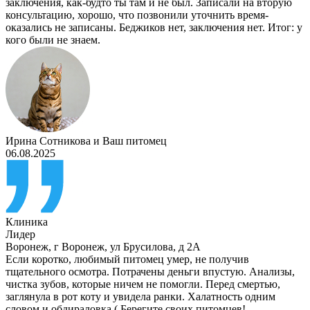
заключения, как-будто ты там и не был. Записали на вторую
консультацию, хорошо, что позвонили уточнить время-
оказались не записаны. Беджиков нет, заключения нет. Итог: у
кого были не знаем.
Ирина Сотникова
и
Ваш питомец
06.08.2025
Клиника
Лидер
Воронеж
,
г Воронеж, ул Брусилова, д 2А
Если коротко, любимый питомец умер, не получив
тщательного осмотра. Потрачены деньги впустую. Анализы,
чистка зубов, которые ничем не помогли. Перед смертью,
заглянула в рот коту и увидела ранки. Халатность одним
словом и обдираловка ( Берегите своих питомцев!