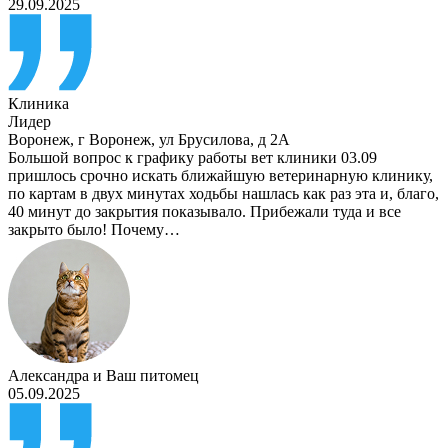
29.09.2025
Клиника
Лидер
Воронеж
,
г Воронеж, ул Брусилова, д 2А
Большой вопрос к графику работы вет клиники 03.09
пришлось срочно искать ближайшую ветеринарную клинику,
по картам в двух минутах ходьбы нашлась как раз эта и, благо,
40 минут до закрытия показывало. Прибежали туда и все
закрыто было! Почему…
Александра
и
Ваш питомец
05.09.2025