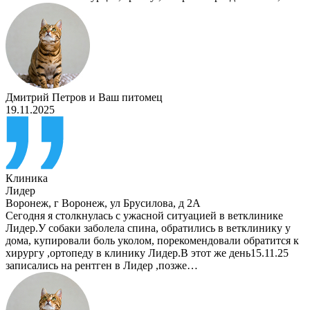
Дмитрий Петров
и
Ваш питомец
19.11.2025
Клиника
Лидер
Воронеж
,
г Воронеж, ул Брусилова, д 2А
Сегодня я столкнулась с ужасной ситуацией в ветклинике
Лидер.У собаки заболела спина, обратились в ветклинику у
дома, купировали боль уколом, порекомендовали обратится к
хирургу ,ортопеду в клинику Лидер.В этот же день15.11.25
записались на рентген в Лидер ,позже…