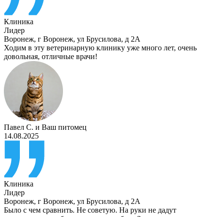
Клиника
Лидер
Воронеж
,
г Воронеж, ул Брусилова, д 2А
Ходим в эту ветеринарную клинику уже много лет, очень
довольная, отличные врачи!
Павел С.
и
Ваш питомец
14.08.2025
Клиника
Лидер
Воронеж
,
г Воронеж, ул Брусилова, д 2А
Было с чем сравнить. Не советую. На руки не дадут