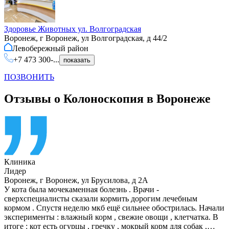
Здоровье Животных ул. Волгоградская
Воронеж, г Воронеж, ул Волгоградская, д 44/2
Левобережный
район
+7 473 300-...
показать
ПОЗВОНИТЬ
Отзывы о Колоноскопия в Воронеже
Клиника
Лидер
Воронеж
,
г Воронеж, ул Брусилова, д 2А
У кота была мочекаменная болезнь . Врачи -
сверхспециалисты сказали кормить дорогим лечебным
кормом . Спустя неделю мкб ещё сильнее обострилась. Начали
эксперименты : влажный корм , свежие овощи , клетчатка. В
итоге : кот есть огурцы , гречку , мокрый корм для собак ,…