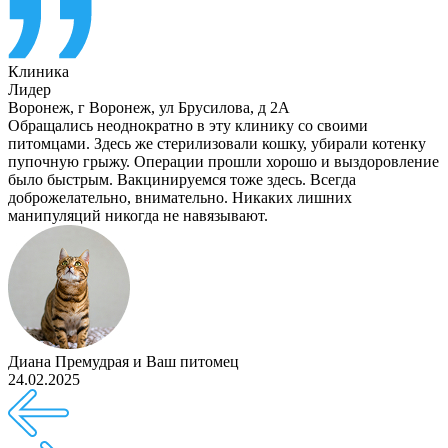
Клиника
Лидер
Воронеж
,
г Воронеж, ул Брусилова, д 2А
Обращались неоднократно в эту клинику со своими
питомцами. Здесь же стерилизовали кошку, убирали котенку
пупочную грыжу. Операции прошли хорошо и выздоровление
было быстрым. Вакцинируемся тоже здесь. Всегда
доброжелательно, внимательно. Никаких лишних
манипуляций никогда не навязывают.
Диана Премудрая
и
Ваш питомец
24.02.2025