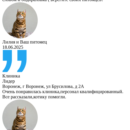
Лилия
и
Ваш питомец
18.06.2025
Клиника
Лидер
Воронеж
,
г Воронеж, ул Брусилова, д 2А
Очень понравилась клиника,персонал квалифицированный.
Все рассказали,котику помогли.