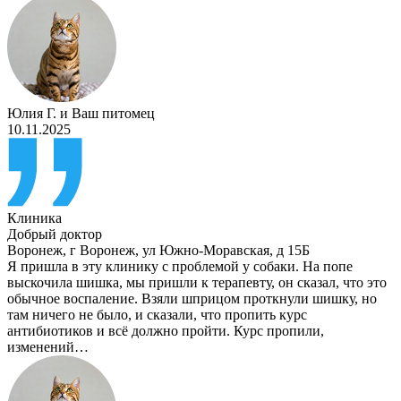
Юлия Г.
и
Ваш питомец
10.11.2025
Клиника
Добрый доктор
Воронеж
,
г Воронеж, ул Южно-Моравская, д 15Б
Я пришла в эту клинику с проблемой у собаки. На попе
выскочила шишка, мы пришли к терапевту, он сказал, что это
обычное воспаление. Взяли шприцом проткнули шишку, но
там ничего не было, и сказали, что пропить курс
антибиотиков и всё должно пройти. Курс пропили,
изменений…