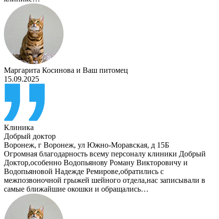
Маргарита Косинова
и
Ваш питомец
15.09.2025
Клиника
Добрый доктор
Воронеж
,
г Воронеж, ул Южно-Моравская, д 15Б
Огромная благодарность всему персоналу клиники Добрый
Доктор,особенно Водопьянову Роману Викторовичу и
Водопьяновой Надежде Ремирове,обратились с
межпозвоночной грыжей шейного отдела,нас записывали в
самые ближайшие окошки и обращались…