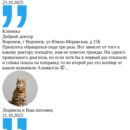
23.10.2025
Клиника
Добрый доктор
Воронеж
,
г Воронеж, ул Южно-Моравская, д 15Б
Пришлось обращаться сюда три раза. Все зависит от того к
какому доктору попадёте, нам не повезло трижды. Ни одного
правильного диагноза, но если хотя бы в первый раз откапали
и собака пошла на поправку, то во второй раз это вообще от
кашля назначили Альмагель 🤦…
Людмила
и
Ваш питомец
21.10.2025