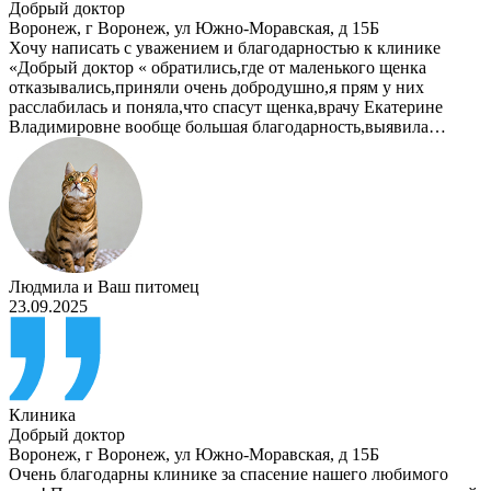
Добрый доктор
Воронеж
,
г Воронеж, ул Южно-Моравская, д 15Б
Хочу написать с уважением и благодарностью к клинике
«Добрый доктор « обратились,где от маленького щенка
отказывались,приняли очень добродушно,я прям у них
расслабилась и поняла,что спасут щенка,врачу Екатерине
Владимировне вообще большая благодарность,выявила…
Людмила
и
Ваш питомец
23.09.2025
Клиника
Добрый доктор
Воронеж
,
г Воронеж, ул Южно-Моравская, д 15Б
Очень благодарны клинике за спасение нашего любимого