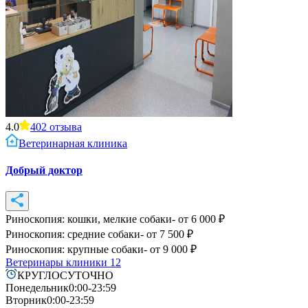
4.0
402
отзыва
Ветеринарная клиника
Добрый доктор
Риноскопия: кошки, мелкие собаки
- от
6 000
₽
Риноскопия: средние собаки
- от
7 500
₽
Риноскопия: крупные собаки
- от
9 000
₽
Ветеринары клиники
12
КРУГЛОСУТОЧНО
Понедельник
0:00-23:59
Вторник
0:00-23:59