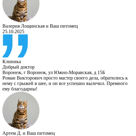
Валерия Лощинская
и
Ваш питомец
25.10.2025
Клиника
Добрый доктор
Воронеж
,
г Воронеж, ул Южно-Моравская, д 15Б
Роман Викторович просто мастер своего дела, обратились к
нему с грыжей в шее, и он все успешно вылечил. Премного
ему благодарны!
Артем Д.
и
Ваш питомец