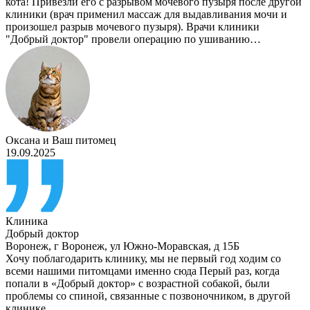
кота! Привезли его с разрывом мочевого пузыря после другой
клиники (врач применил массаж для выдавливания мочи и
произошел разрыв мочевого пузыря). Врачи клиники
"Добрый доктор" провели операцию по ушиванию…
Оксана
и
Ваш питомец
19.09.2025
Клиника
Добрый доктор
Воронеж
,
г Воронеж, ул Южно-Моравская, д 15Б
Хочу поблагодарить клинику, мы не первый год ходим со
всеми нашими питомцами именно сюда Перый раз, когда
попали в «Добрый доктор» с возрастной собакой, были
проблемы со спиной, связанные с позвоночником, в другой
клинике…