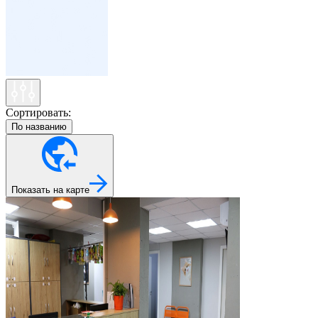
Сортировать:
По названию
Показать на карте