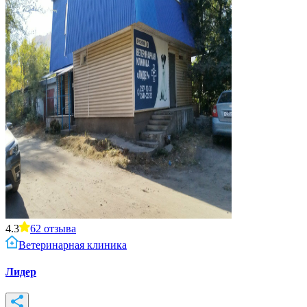
4.3
62
отзыва
Ветеринарная клиника
Лидер