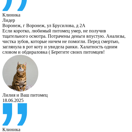
Клиника
Лидер
Воронеж
,
г Воронеж, ул Брусилова, д 2А
Если коротко, любимый питомец умер, не получив
тщательного осмотра. Потрачены деньги впустую. Анализы,
чистка зубов, которые ничем не помогли. Перед смертью,
заглянула в рот коту и увидела ранки. Халатность одним
словом и обдираловка ( Берегите своих питомцев!
Лилия
и
Ваш питомец
18.06.2025
Клиника