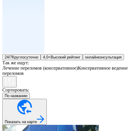
24/7
Круглосуточно
4,0+
Высокий рейтинг
онлайн
консультация
Так же ищут:
Лечение переломов (консервативное)
Консервативное ведение
переломов
Сортировать:
По названию
Показать на карте