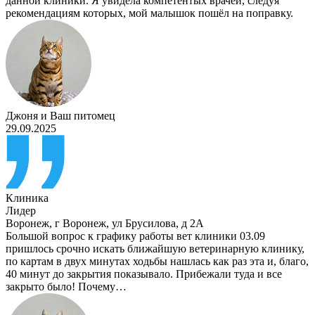
данной клиники. Я увидела компетентых врачей, следуя
рекомендациям которых, мой малышок пошёл на поправку.
Джоня
и
Ваш питомец
29.09.2025
Клиника
Лидер
Воронеж
,
г Воронеж, ул Брусилова, д 2А
Большой вопрос к графику работы вет клиники 03.09
пришлось срочно искать ближайшую ветеринарную клинику,
по картам в двух минутах ходьбы нашлась как раз эта и, благо,
40 минут до закрытия показывало. Прибежали туда и все
закрыто было! Почему…