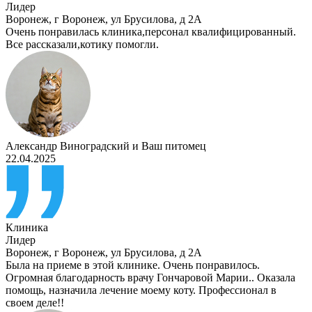
Лидер
Воронеж
,
г Воронеж, ул Брусилова, д 2А
Очень понравилась клиника,персонал квалифицированный.
Все рассказали,котику помогли.
Александр Виноградский
и
Ваш питомец
22.04.2025
Клиника
Лидер
Воронеж
,
г Воронеж, ул Брусилова, д 2А
Была на приеме в этой клинике. Очень понравилось.
Огромная благодарность врачу Гончаровой Марии.. Оказала
помощь, назначила лечение моему коту. Профессионал в
своем деле!!