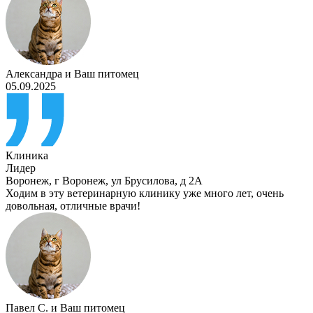
Александра
и
Ваш питомец
05.09.2025
Клиника
Лидер
Воронеж
,
г Воронеж, ул Брусилова, д 2А
Ходим в эту ветеринарную клинику уже много лет, очень
довольная, отличные врачи!
Павел С.
и
Ваш питомец