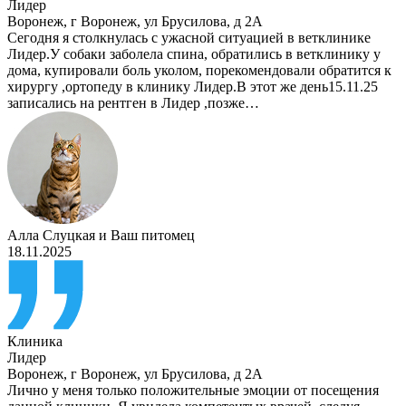
Лидер
Воронеж
,
г Воронеж, ул Брусилова, д 2А
Сегодня я столкнулась с ужасной ситуацией в ветклинике
Лидер.У собаки заболела спина, обратились в ветклинику у
дома, купировали боль уколом, порекомендовали обратится к
хирургу ,ортопеду в клинику Лидер.В этот же день15.11.25
записались на рентген в Лидер ,позже…
Алла Слуцкая
и
Ваш питомец
18.11.2025
Клиника
Лидер
Воронеж
,
г Воронеж, ул Брусилова, д 2А
Лично у меня только положительные эмоции от посещения