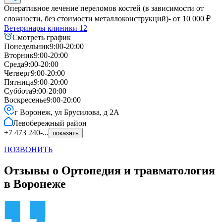
Оперативное лечение переломов костей (в зависимости от
сложности, без стоимости металлоконструкций)
- от
10 000
₽
Ветеринары клиники
12
Смотреть график
Понедельник
9:00-20:00
Вторник
9:00-20:00
Среда
9:00-20:00
Четверг
9:00-20:00
Пятница
9:00-20:00
Суббота
9:00-20:00
Воскресенье
9:00-20:00
г Воронеж, ул Брусилова, д 2А
Левобережный
район
+7 473 240-...
показать
ПОЗВОНИТЬ
Отзывы о Ортопедия и травматология
в Воронеже