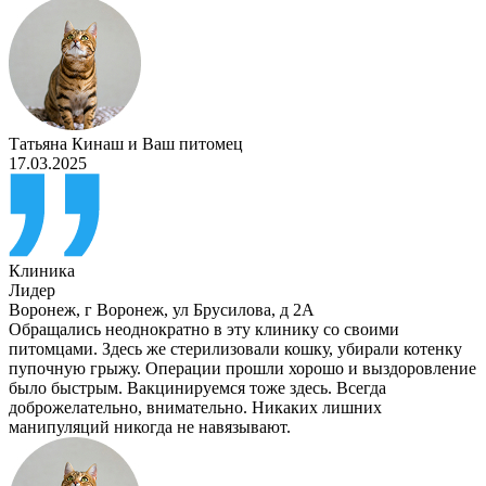
Татьяна Кинаш
и
Ваш питомец
17.03.2025
Клиника
Лидер
Воронеж
,
г Воронеж, ул Брусилова, д 2А
Обращались неоднократно в эту клинику со своими
питомцами. Здесь же стерилизовали кошку, убирали котенку
пупочную грыжу. Операции прошли хорошо и выздоровление
было быстрым. Вакцинируемся тоже здесь. Всегда
доброжелательно, внимательно. Никаких лишних
манипуляций никогда не навязывают.