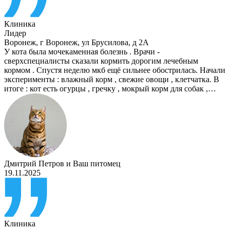
Клиника
Лидер
Воронеж
,
г Воронеж, ул Брусилова, д 2А
У кота была мочекаменная болезнь . Врачи -
сверхспециалисты сказали кормить дорогим лечебным
кормом . Спустя неделю мкб ещё сильнее обострилась. Начали
эксперименты : влажный корм , свежие овощи , клетчатка. В
итоге : кот есть огурцы , гречку , мокрый корм для собак ,…
Дмитрий Петров
и
Ваш питомец
19.11.2025
Клиника