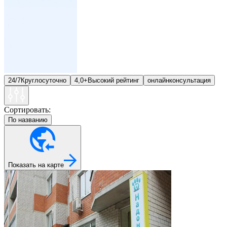
24/7
Круглосуточно
4,0+
Высокий рейтинг
онлайн
консультация
Сортировать:
По названию
Показать на карте