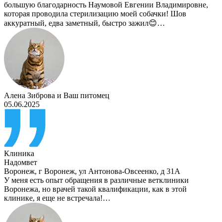
большую благодарность Наумовой Евгении Владимировне,
которая проводила стерилизацию моей собачки! Шов
аккуратный, едва заметный, быстро зажил😊…
Алена Зиброва
и
Ваш питомец
05.06.2025
Клиника
Надомвет
Воронеж
,
г Воронеж, ул Антонова-Овсеенко, д 31А
У меня есть опыт обращения в различные ветклиники
Воронежа, но врачей такой квалификации, как в этой
клинике, я еще не встречала!…