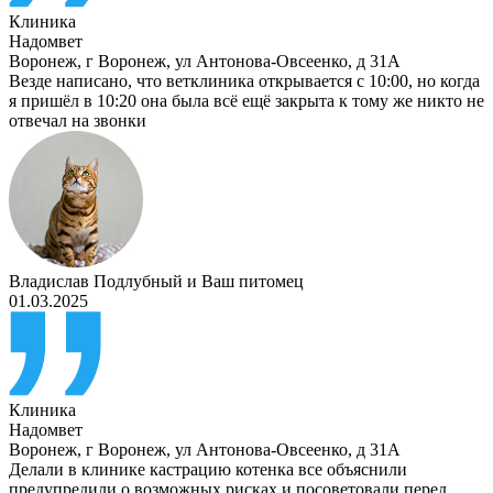
Клиника
Надомвет
Воронеж
,
г Воронеж, ул Антонова-Овсеенко, д 31А
Везде написано, что ветклиника открывается с 10:00, но когда
я пришёл в 10:20 она была всё ещё закрыта к тому же никто не
отвечал на звонки
Владислав Подлубный
и
Ваш питомец
01.03.2025
Клиника
Надомвет
Воронеж
,
г Воронеж, ул Антонова-Овсеенко, д 31А
Делали в клинике кастрацию котенка все объяснили
предупредили о возможных рисках и посоветовали перед