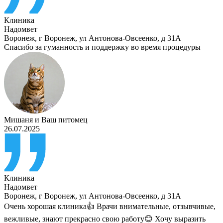
Клиника
Надомвет
Воронеж
,
г Воронеж, ул Антонова-Овсеенко, д 31А
Спасибо за гуманность и поддержку во время процедуры
Мишаня
и
Ваш питомец
26.07.2025
Клиника
Надомвет
Воронеж
,
г Воронеж, ул Антонова-Овсеенко, д 31А
Очень хорошая клиника👍 Врачи внимательные, отзывчивые,
вежливые, знают прекрасно свою работу😊 Хочу выразить