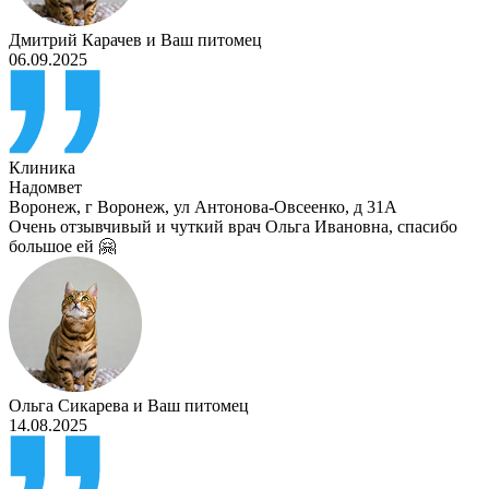
Дмитрий Карачев
и
Ваш питомец
06.09.2025
Клиника
Надомвет
Воронеж
,
г Воронеж, ул Антонова-Овсеенко, д 31А
Очень отзывчивый и чуткий врач Ольга Ивановна, спасибо
большое ей 🤗
Ольга Сикарева
и
Ваш питомец
14.08.2025