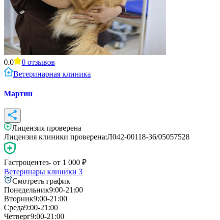
0.0
0
отзывов
Ветеринарная клиника
Мартин
Лицензия проверена
Лицензия клиники проверена:
Л042-00118-36/05057528
Гастроцентез
- от
1 000
₽
Ветеринары клиники
3
Смотреть график
Понедельник
9:00-21:00
Вторник
9:00-21:00
Среда
9:00-21:00
Четверг
9:00-21:00