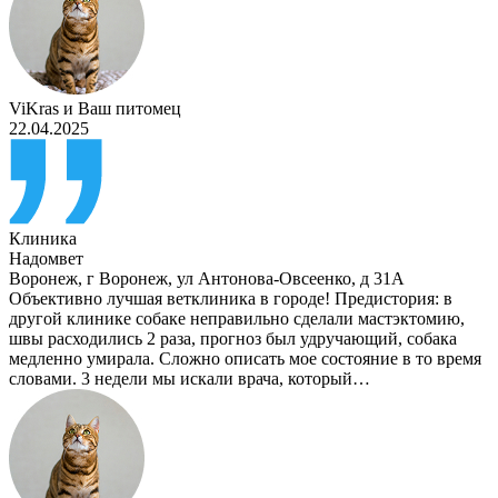
ViKras
и
Ваш питомец
22.04.2025
Клиника
Надомвет
Воронеж
,
г Воронеж, ул Антонова-Овсеенко, д 31А
Объективно лучшая ветклиника в городе! Предистория: в
другой клинике собаке неправильно сделали мастэктомию,
швы расходились 2 раза, прогноз был удручающий, собака
медленно умирала. Сложно описать мое состояние в то время
словами. 3 недели мы искали врача, который…