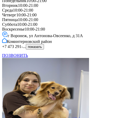
Понедельник
10:00-21:00
Вторник
10:00-21:00
Среда
10:00-21:00
Четверг
10:00-21:00
Пятница
10:00-21:00
Суббота
10:00-21:00
Воскресенье
10:00-21:00
г Воронеж, ул Антонова-Овсеенко, д 31А
Коминтерновский
район
+7 473 291-...
показать
ПОЗВОНИТЬ