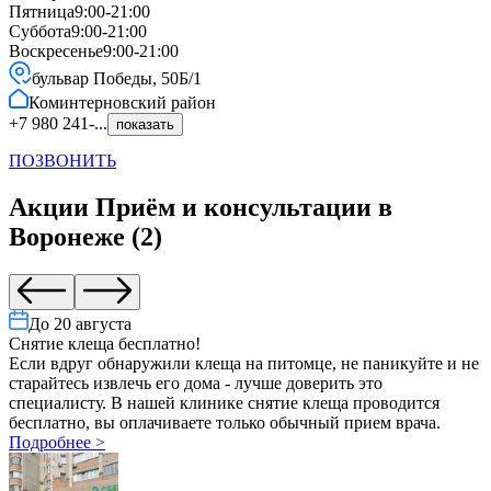
Пятница
9:00-21:00
Суббота
9:00-21:00
Воскресенье
9:00-21:00
бульвар Победы, 50Б/1
Коминтерновский
район
+7 980 241-...
показать
ПОЗВОНИТЬ
Акции
Приём и консультации
в
Воронеже
(
2
)
До
20 августа
Cнятие клеща бесплатно!
Если вдруг обнаружили клеща на питомце, не паникуйте и не
старайтесь извлечь его дома - лучше доверить это
специалисту. В нашей клинике снятие клеща проводится
бесплатно, вы оплачиваете только обычный прием врача.
Подробнее
>