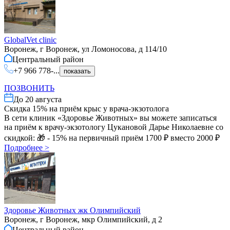
GlobalVet clinic
Воронеж, г Воронеж, ул Ломоносова, д 114/10
Центральный
район
+7 966 778-...
показать
ПОЗВОНИТЬ
До
20 августа
Скидка 15% на приём крыс у врача-экзотолога
В сети клиник «Здоровье Животных» вы можете записаться
на приём к врачу-экзотологу Цукановой Дарье Николаевне со
скидкой: 🎁 - 15% на первичный приём 1700 ₽ вместо 2000 ₽
Подробнее
>
Здоровье Животных жк Олимпийский
Воронеж, г Воронеж, мкр Олимпийский, д 2
Центральный
район