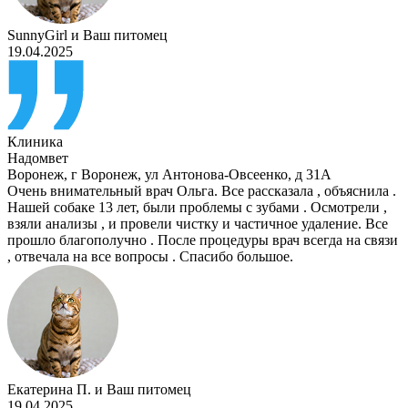
SunnyGirl
и
Ваш питомец
19.04.2025
Клиника
Надомвет
Воронеж
,
г Воронеж, ул Антонова-Овсеенко, д 31А
Очень внимательный врач Ольга. Все рассказала , объяснила .
Нашей собаке 13 лет, были проблемы с зубами . Осмотрели ,
взяли анализы , и провели чистку и частичное удаление. Все
прошло благополучно . После процедуры врач всегда на связи
, отвечала на все вопросы . Спасибо большое.
Екатерина П.
и
Ваш питомец
19.04.2025